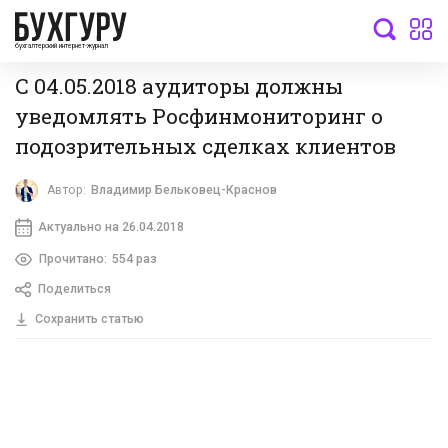
бухгалтерский интернет-журнал
С 04.05.2018 аудиторы должны
уведомлять Росфинмониторинг о
подозрительных сделках клиентов
Автор:
Владимир Бельковец-Краснов
Актуально на 26.04.2018
Прочитано:
554 раз
Поделиться
Сохранить статью