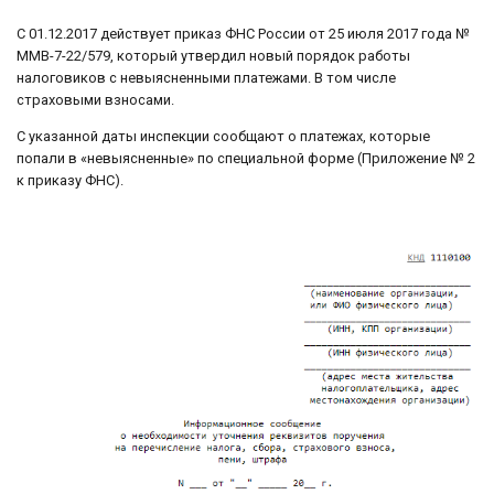
С 01.12.2017 действует приказ ФНС России от 25 июля 2017 года №
ММВ-7-22/579, который утвердил новый порядок работы
налоговиков с невыясненными платежами. В том числе
страховыми взносами.
С указанной даты инспекции сообщают о платежах, которые
попали в «невыясненные» по специальной форме (Приложение № 2
к приказу ФНС).