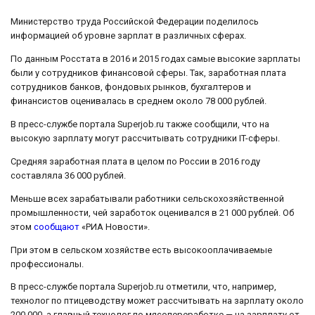
Министерство труда Российской Федерации поделилось
информацией об уровне зарплат в различных сферах.
По данным Росстата в 2016 и 2015 годах самые высокие зарплаты
были у сотрудников финансовой сферы. Так, заработная плата
сотрудников банков, фондовых рынков, бухгалтеров и
финансистов оценивалась в среднем около 78 000 рублей.
В пресс-службе портала Superjob.ru также сообщили, что на
высокую зарплату могут рассчитывать сотрудники IT-сферы.
Средняя заработная плата в целом по России в 2016 году
составляла 36 000 рублей.
Меньше всех зарабатывали работники сельскохозяйственной
промышленности, чей заработок оценивался в 21 000 рублей. Об
этом
сообщают
«РИА Новости».
При этом в сельском хозяйстве есть высокооплачиваемые
профессионалы.
В пресс-службе портала Superjob.ru отметили, что, например,
технолог по птицеводству может рассчитывать на зарплату около
200 000, а главный технолог по мясопереработке — на зарплату от