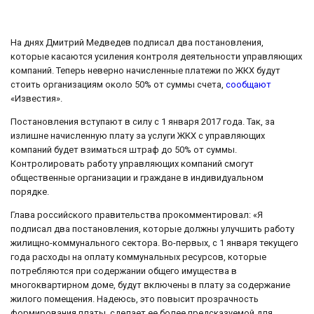
На днях Дмитрий Медведев подписал два постановления,
которые касаются усиления контроля деятельности управляющих
компаний. Теперь неверно начисленные платежи по ЖКХ будут
стоить организациям около 50% от суммы счета,
сообщают
«Известия».
Постановления вступают в силу с 1 января 2017 года. Так, за
излишне начисленную плату за услуги ЖКХ с управляющих
компаний будет взиматься штраф до 50% от суммы.
Контролировать работу управляющих компаний смогут
общественные организации и граждане в индивидуальном
порядке.
Глава российского правительства прокомментировал: «Я
подписал два постановления, которые должны улучшить работу
жилищно-коммунального сектора. Во-первых, с 1 января текущего
года расходы на оплату коммунальных ресурсов, которые
потребляются при содержании общего имущества в
многоквартирном доме, будут включены в плату за содержание
жилого помещения. Надеюсь, это повысит прозрачность
формирования платы, сделает ее более предсказуемой для