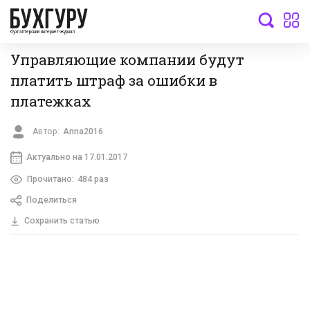
бухгалтерский интернет-журнал
Управляющие компании будут
платить штраф за ошибки в
платежках
Автор:
Anna2016
Актуально на 17.01.2017
Прочитано:
484 раз
Поделиться
Сохранить статью