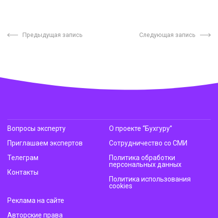
Предыдущая запись
Следующая запись
Вопросы эксперту
О проекте “Бухгуру”
Приглашаем экспертов
Сотрудничество со СМИ
Телеграм
Политика обработки
персональных данных
Контакты
Политика использования
cookies
Реклама на сайте
Авторские права