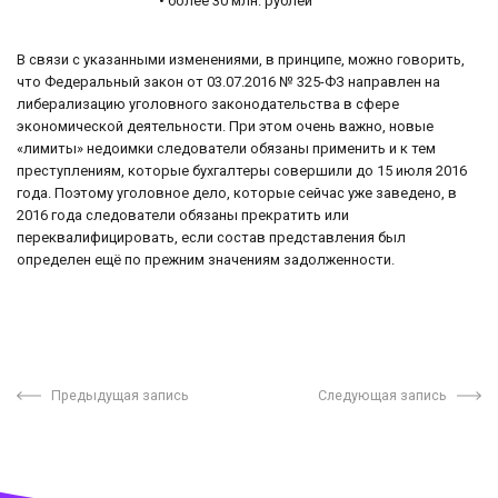
• более 30 млн. рублей
В связи с указанными изменениями, в принципе, можно говорить,
что Федеральный закон от 03.07.2016 № 325-ФЗ направлен на
либерализацию уголовного законодательства в сфере
экономической деятельности. При этом очень важно, новые
«лимиты» недоимки следователи обязаны применить и к тем
преступлениям, которые бухгалтеры совершили до 15 июля 2016
года. Поэтому уголовное дело, которые сейчас уже заведено, в
2016 года следователи обязаны прекратить или
переквалифицировать, если состав представления был
определен ещё по прежним значениям задолженности.
Предыдущая запись
Следующая запись