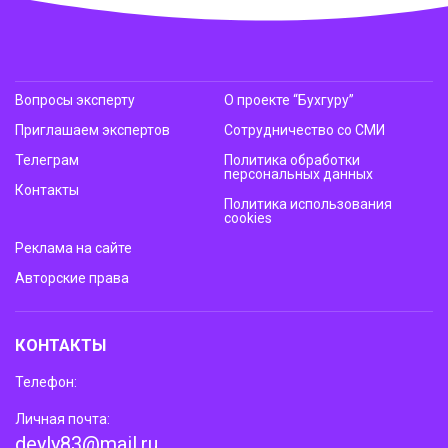
Вопросы эксперту
О проекте “Бухгуру”
Приглашаем экспертов
Сотрудничество со СМИ
Телеграм
Политика обработки
персональных данных
Контакты
Политика использования
cookies
Реклама на сайте
Авторские права
КОНТАКТЫ
Телефон:
Личная почта:
deyly83@mail.ru