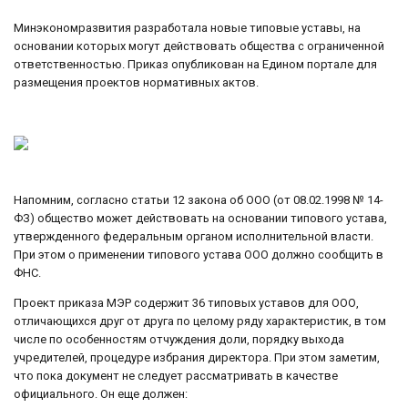
Минэкономразвития разработала новые типовые уставы, на
основании которых могут действовать общества с ограниченной
ответственностью. Приказ опубликован на Едином портале для
размещения проектов нормативных актов.
Напомним, согласно статьи 12 закона об ООО (от 08.02.1998 № 14-
ФЗ) общество может действовать на основании типового устава,
утвержденного федеральным органом исполнительной власти.
При этом о применении типового устава ООО должно сообщить в
ФНС.
Проект приказа МЭР содержит 36 типовых уставов для ООО,
отличающихся друг от друга по целому ряду характеристик, в том
числе по особенностям отчуждения доли, порядку выхода
учредителей, процедуре избрания директора. При этом заметим,
что пока документ не следует рассматривать в качестве
официального. Он еще должен: