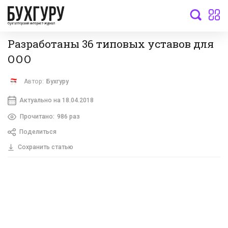
бухгалтерский интернет-журнал
Разработаны 36 типовых уставов для
ООО
Автор:
Бухгуру
Актуально на 18.04.2018
Прочитано:
986 раз
Поделиться
Сохранить статью