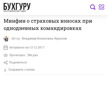
бухгалтерский интернет-журнал
Минфин о страховых взносах при
однодневных командировках
Автор:
Владимир Бельковец-Краснов
Актуально на 13.12.2017
Прочитано:
786 раз
Поделиться
Сохранить статью