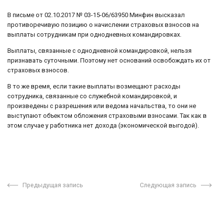
В письме от 02.10.2017 № 03-15-06/63950 Минфин высказал
противоречивую позицию о начислении страховых взносов на
выплаты сотрудникам при однодневных командировках.
Выплаты, связанные с однодневной командировкой, нельзя
признавать суточными. Поэтому нет оснований освобождать их от
страховых взносов.
В то же время, если такие выплаты возмещают расходы
сотрудника, связанные со служебной командировкой, и
произведены с разрешения или ведома начальства, то они не
выступают объектом обложения страховыми взносами. Так как в
этом случае у работника нет дохода (экономической выгодой).
Предыдущая запись
Следующая запись