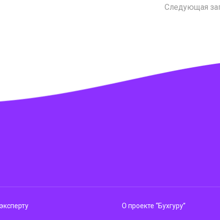
Следующая за
эксперту
О проекте “Бухгуру”