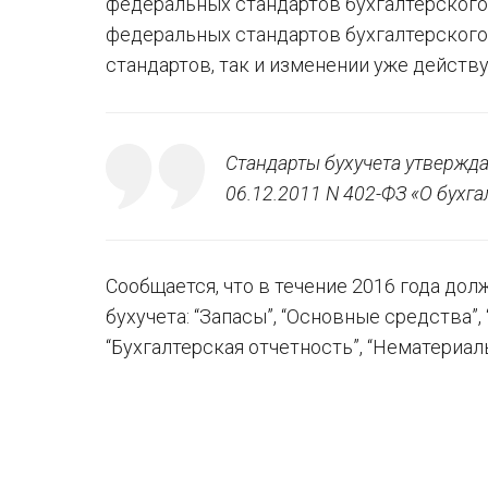
федеральных стандартов бухгалтерского
федеральных стандартов бухгалтерского
стандартов, так и изменении уже действ
Стандарты бухучета утвержда
06.12.2011 N 402-ФЗ «О бухга
Сообщается, что в течение 2016 года д
бухучета: “Запасы”, “Основные средства”
“Бухгалтерская отчетность”, “Нематериа