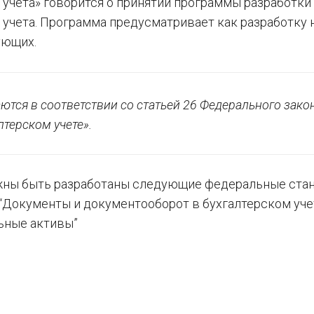
 учета» говорится о принятии программы разработки
 учета. Программа предусматривает как разработку
ующих.
ются в соответствии со статьей 26 Федерального зако
лтерском учете».
олжны быть разработаны следующие федеральные ста
, “Документы и документооборот в бухгалтерском учет
льные активы”