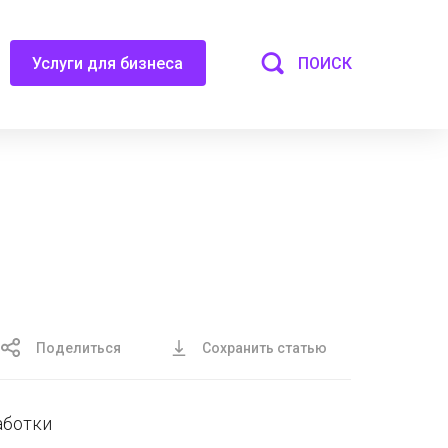
ПОИСК
Услуги для бизнеса
Поделиться
Сохранить статью
аботки