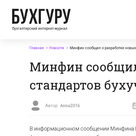
бухгалтерский интернет-журнал
Главная
Новости
Минфин сообщил о разработке новых
Минфин сообщил
стандартов буху
Автор:
Anna2016
В информационном сообщении Минфина Ро