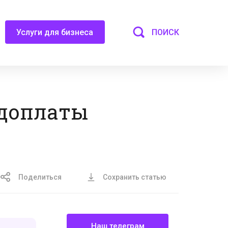
ПОИСК
Услуги для бизнеса
 доплаты
Поделиться
Сохранить статью
Наш телеграм