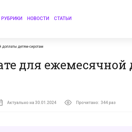
РУБРИКИ
НОВОСТИ
СТАТЬИ
й доплаты детям-сиротам
ате для ежемесячной
Актуально на 30.01.2024
Прочитано:
344 раз