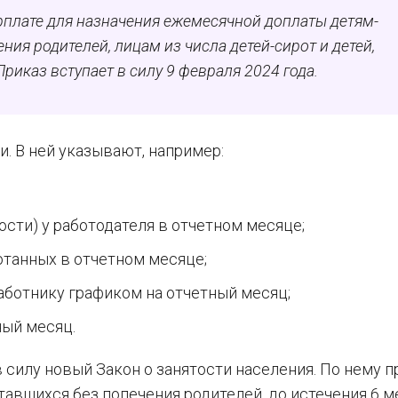
рплате для назначения ежемесячной доплаты детям-
ния родителей, лицам из числа детей-сирот и детей,
риказ вступает в силу 9 февраля 2024 года.
. В ней указывают, например:
ости) у работодателя в отчетном месяце;
отанных в отчетном месяце;
аботнику графиком на отчетный месяц;
ный месяц.
в силу новый Закон о занятости населения. По нему п
ставшихся без попечения родителей, до истечения 6 