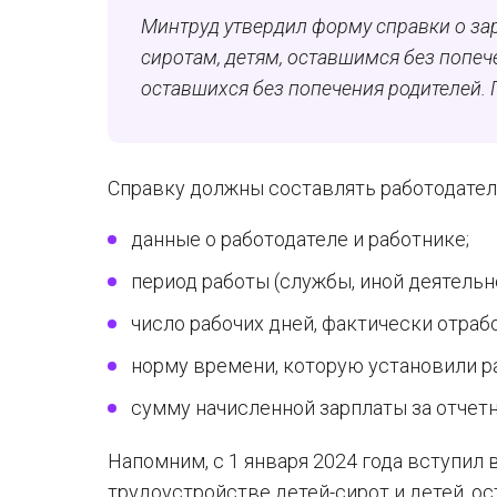
Минтруд утвердил форму справки о за
сиротам, детям, оставшимся без попече
оставшихся без попечения родителей. П
Справку должны составлять работодатели
данные о работодателе и работнике;
период работы (службы, иной деятельн
число рабочих дней, фактически отраб
норму времени, которую установили р
сумму начисленной зарплаты за отчет
Напомним, с 1 января 2024 года вступил 
трудоустройстве детей-сирот и детей, о