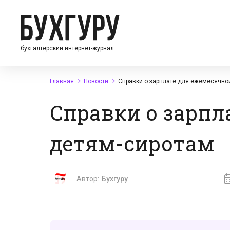
бухгалтерский интернет-журнал
Главная
Новости
Справки о зарплате для ежемесячно
Справки о зарпл
детям-сиротам
Автор:
Бухгуру