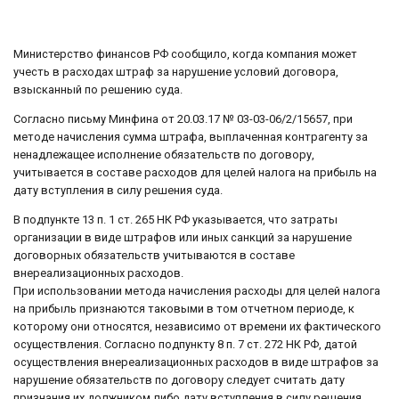
Министерство финансов РФ сообщило, когда компания может
учесть в расходах штраф за нарушение условий договора,
взысканный по решению суда.
Согласно письму Минфина от 20.03.17 № 03-03-06/2/15657, при
методе начисления сумма штрафа, выплаченная контрагенту за
ненадлежащее исполнение обязательств по договору,
учитывается в составе расходов для целей налога на прибыль на
дату вступления в силу решения суда.
В подпункте 13 п. 1 ст. 265 НК РФ указывается, что затраты
организации в виде штрафов или иных санкций за нарушение
договорных обязательств учитываются в составе
внереализационных расходов.
При использовании метода начисления расходы для целей налога
на прибыль признаются таковыми в том отчетном периоде, к
которому они относятся, независимо от времени их фактического
осуществления. Согласно подпункту 8 п. 7 ст. 272 НК РФ, датой
осуществления внереализационных расходов в виде штрафов за
нарушение обязательств по договору следует считать дату
признания их должником либо дату вступления в силу решения