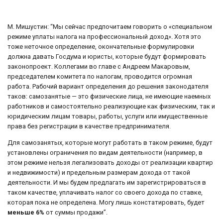
М. Мишустин: “Мы сейчас предпочитаем говорить о «специальном
режиме уплаты налога на профессиональный доход». Хотя это
тоже неточное определение, окончательные формулировки
должна давать Госдума и юристы, которые будут формировать
законопроект. Коллегами во главе с Андреем Макаровым,
председателем комитета по налогам, проводится огромная
работа. Рабочий вариант определения до решения законодателя
таков: самозанятые — это физические лица, не имеющие наемных
работников и самостоятельно реализующие как физическим, так и
юридическим лицам товары, работы, услуги или имущественные
права без регистрации в качестве предпринимателя.
Для самозанятых, которые могут работать в таком режиме, будут
установлены ограничения по видам деятельности (например, в
этом режиме нельзя легализовать доходы от реализации квартир
и недвижимости) и предельным размерам дохода от такой
деятельности. И мы будем предлагать им зарегистрироваться в
таком качестве, уплачивать налог со своего дохода по ставке,
которая пока не определена. Могу лишь констатировать, будет
меньше 6%
от суммы продажи”.