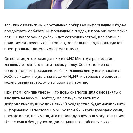
Топилин отметил: «Мы постепенно собираем информацию и будем
продолжать собирать информацию о людях, и возможности такие
есть. С налоговой службой [идет сотрудничество], все больше
появляется кассовых аппаратов, все больше люди пользуются
электронным платежными средствами».
Он пояснил, что кроме данных из ФНС Минтруд располагает
данными о том, кто платит коммуналку. Соответственно,
сопоставляя информацию из базы данных лиц, уплачивающих
ЖКХ, с лицами, не уплачивающими НДФЛ и страховые взносы,
можно выявить людей с теневой занятостью.
При этом Топилин уверен, что новых налогов для самозанятых
вводить не нужно. Необходимо стимулировать их к
добровольному выходу из тени: “Государство будет накапливать
информацию. И постепенно мы хотели бы, чтобы граждане сами,
прежде всего, понимали, что в последующем они могут остаться
без пенсии и без других видов социального обеспечения».