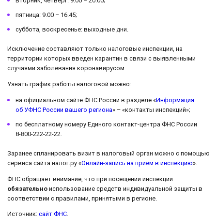
вторник, четверг: 9.00 – 20.00;
пятница: 9.00 – 16.45;
суббота, воскресенье: выходные дни.
Исключение составляют только налоговые инспекции, на
территории которых введен карантин в связи с выявленными
случаями заболевания коронавирусом.
Узнать график работы налоговой можно:
на официальном сайте ФНС России в разделе «
Информация
об УФНС России вашего региона
» – «контакты инспекций»;
по бесплатному номеру Единого контакт-центра ФНС России
8-800-222-22-22.
Заранее спланировать визит в налоговый орган можно с помощью
сервиса сайта налог.ру «
Онлайн-запись на приём в инспекцию
».
ФНС обращает внимание, что при посещении инспекции
обязательно
использование средств индивидуальной защиты в
соответствии с правилами, принятыми в регионе.
Источник:
сайт ФНС
.