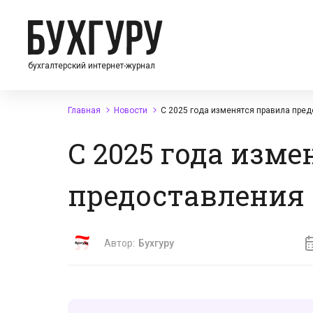
бухгалтерский интернет-журнал
Главная
Новости
С 2025 года изменятся правила пред
С 2025 года изм
предоставления 
Автор:
Бухгуру