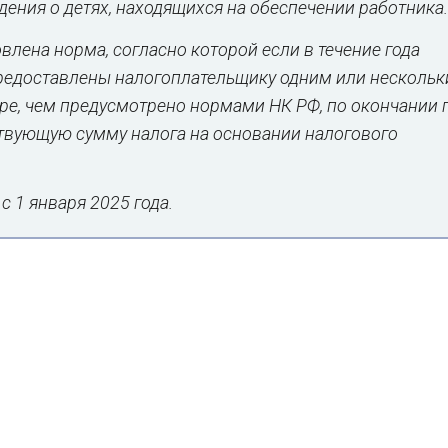
едения о детях, находящихся на обеспечении работника.
влена норма, согласно которой если в течение года
редоставлены налогоплательщику одним или несколь
е, чем предусмотрено нормами НК РФ, по окончании 
твующую сумму налога на основании налогового
 1 января 2025 года.