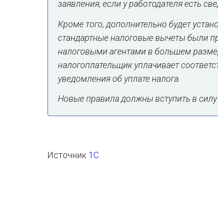
заявления, если у работодателя есть св
Кроме того, дополнительно будет устано
стандартные налоговые вычеты были п
налоговыми агентами в большем размер
налогоплательщик уплачивает соответс
уведомления об уплате налога.
Новые правила должны вступить в силу с
Источник
1С