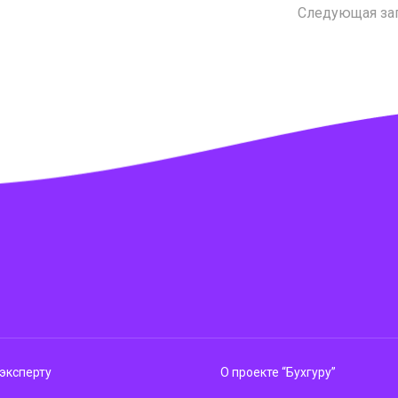
Следующая за
эксперту
О проекте “Бухгуру”