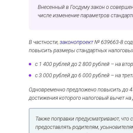
Внесенный в Госдуму закон о соверше
числе изменение параметров стандарт
В частности,
законопроект
№ 639663-8 сод
повысить размеры стандартных налоговых
с 1 400 рублей до 2 800 рублей – на вто
с 3 000 рублей до 6 000 рублей – на тр
Одновременно предложено повысить до 45
достижения которого налоговый вычет на 
Также поправки предусматривают, что 
предоставлять родителям, усыновителя