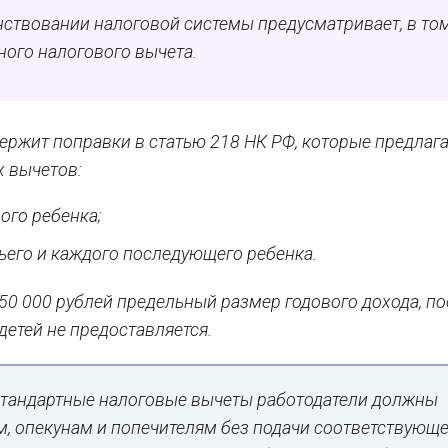
нствовании налоговой системы предусматривает, в то
ного налогового вычета.
ержит поправки в статью 218 НК РФ, которые предлаг
 вычетов:
рого ребенка;
етьего и каждого последующего ребенка.
0 000 рублей предельный размер годового дохода, по
детей не предоставляется.
стандартные налоговые вычеты работодатели должны
м, опекунам и попечителям без подачи соответствующ