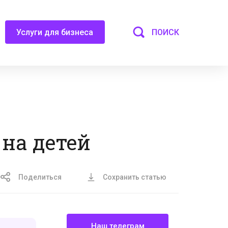
ПОИСК
Услуги для бизнеса
на детей
Поделиться
Сохранить статью
Наш телеграм