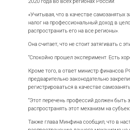
2020 года во всех регионах России:
«Учитывая, что в качестве самозанятых 
налог на профессиональный доход в цел
распространить его на все регионы».
Она считает, что не стоит затягивать с э
“Спокойно прошел эксперимент. Есть хор
Кроме того, в ответ министр финансов Р
предварительно законодательно закрепи
регистрироваться в качестве самозаняты
“Этот перечень профессий должен быть 
распространять этот механизм на субъек
Также глава Минфина сообщил, что в на
распространению данного механизма на 