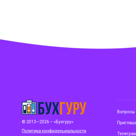
Вопросы 
© 2013—2026 – «Бухгуру»
Приглаша
Политика конфиденциальности
Телегра