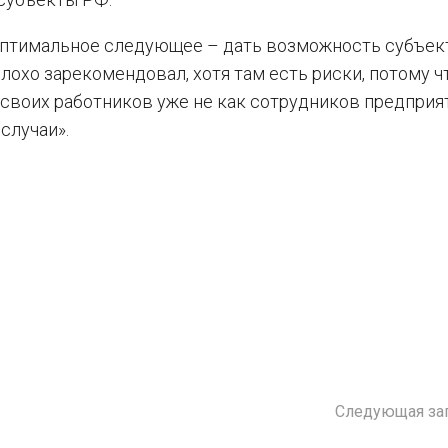
 оптимальное следующее – дать возможность субъе
лохо зарекомендовал, хотя там есть риски, потому ч
своих работников уже не как сотрудников предприят
случаи».
Следующая за