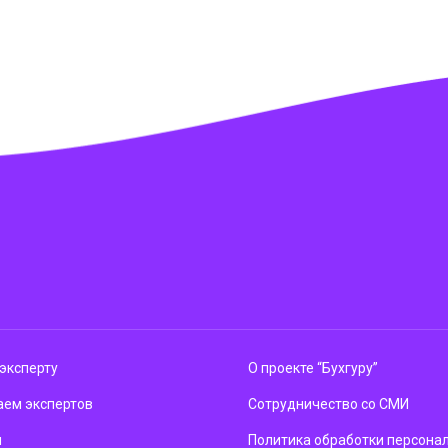
эксперту
О проекте “Бухгуру”
ем экспертов
Сотрудничество со СМИ
м
Политика обработки персона