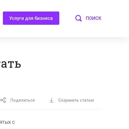
ПОИСК
Услуги для бизнеса
тать
Поделиться
Сохранить статью
ятых с