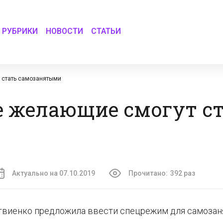
РУБРИКИ
НОВОСТИ
СТАТЬИ
т стать самозанятыми
се желающие смогут с
Актуально на 07.10.2019
Прочитано:
392 раз
твиенко предложила ввести спецрежим для самозан