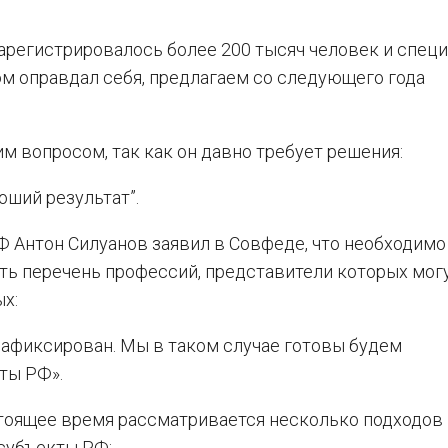
зарегистрировалось более 200 тысяч человек и спец
ом оправдал себя, предлагаем со следующего года
тим вопросом, так как он давно требует решения:
оший результат”.
Ф Антон Силуанов заявил в Совфеде, что необходимо
ть перечень профессий, представители которых мог
х:
зафиксирован. Мы в таком случае готовы будем
ты РФ».
стоящее время рассматривается несколько подходов
субъекты РФ: