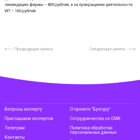
ликвидацию фирмы – 800 рублей, а за прекращение деятельности
ИП – 160 рублей.
Предыдущая запись
Следующая запись
Вопросы эксперту
О проекте “Бухгуру”
Приглашаем экспертов
Сотрудничество со СМИ
Телеграм
Политика обработки
персональных данных
Контакты