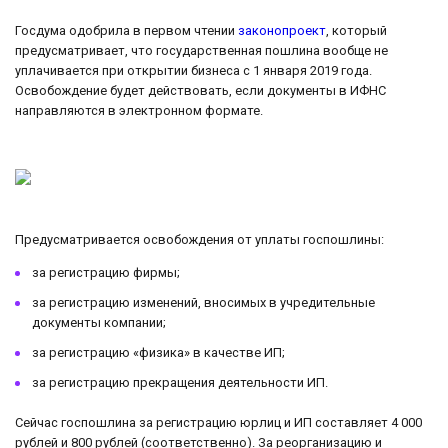
Госдума одобрила в первом чтении
законопроект
, который
предусматривает, что государственная пошлина вообще не
уплачивается при открытии бизнеса с 1 января 2019 года.
Освобождение будет действовать, если документы в ИФНС
направляются в электронном формате.
Предусматривается освобождения от уплаты госпошлины:
за регистрацию фирмы;
за регистрацию изменений, вносимых в учредительные
документы компании;
за регистрацию «физика» в качестве ИП;
за регистрацию прекращения деятельности ИП.
Сейчас госпошлина за регистрацию юрлиц и ИП составляет 4 000
рублей и 800 рублей (соответственно). За реорганизацию и