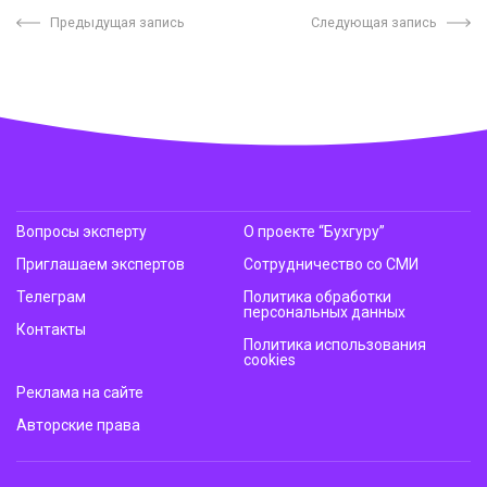
Предыдущая запись
Следующая запись
Вопросы эксперту
О проекте “Бухгуру”
Приглашаем экспертов
Сотрудничество со СМИ
Телеграм
Политика обработки
персональных данных
Контакты
Политика использования
cookies
Реклама на сайте
Авторские права