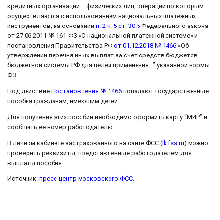
кредитных организаций – физических лиц, операции по которым
осуществляются с использованием национальных платежных
инструментов, на основании
п. 2 ч. 5 ст. 30.5
Федерального закона
от 27.06.2011 № 161-ФЗ «О национальной платежной системе» и
постановления Правительства РФ
от 01.12.2018 № 1466
«Об
утверждении перечня иных выплат за счет средств бюджетов
бюджетной системы РФ для целей применения…” указанной нормы
ФЗ.
Под действие
Постановления № 1466
попадают государственные
пособия гражданам, имеющим детей.
Для получения этих пособий необходимо оформить карту “МИР” и
сообщить её номер работодателю.
В личном кабинете застрахованного на сайте ФСС (
lk.fss.ru
) можно
проверить реквизиты, представленные работодателем для
выплаты пособия.
Источник:
пресс-центр московского ФСС
.