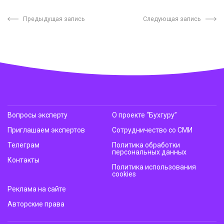
Предыдущая запись
Следующая запись
Вопросы эксперту
О проекте “Бухгуру”
Приглашаем экспертов
Сотрудничество со СМИ
Телеграм
Политика обработки
персональных данных
Контакты
Политика использования
cookies
Реклама на сайте
Авторские права