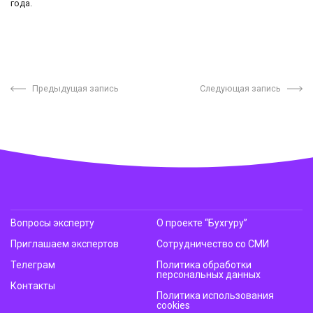
года.
Предыдущая запись
Следующая запись
Вопросы эксперту
О проекте “Бухгуру”
Приглашаем экспертов
Сотрудничество со СМИ
Телеграм
Политика обработки
персональных данных
Контакты
Политика использования
cookies