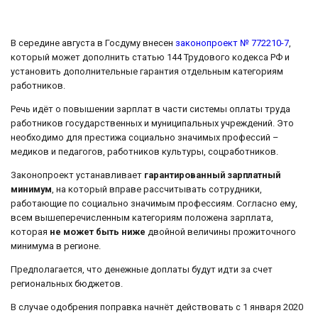
В середине августа в Госдуму внесен
законопроект № 772210-7
,
который может дополнить статью 144 Трудового кодекса РФ и
установить дополнительные гарантия отдельным категориям
работников.
Речь идёт о повышении зарплат в части системы оплаты труда
работников государственных и муниципальных учреждений. Это
необходимо для престижа социально значимых профессий –
медиков и педагогов, работников культуры, соцработников.
Законопроект устанавливает
гарантированный зарплатный
минимум
, на который вправе рассчитывать сотрудники,
работающие по социально значимым профессиям. Согласно ему,
всем вышеперечисленным категориям положена зарплата,
которая
не может быть ниже
двойной величины прожиточного
минимума в регионе.
Предполагается, что денежные доплаты будут идти за счет
региональных бюджетов.
В случае одобрения поправка начнёт действовать с 1 января 2020