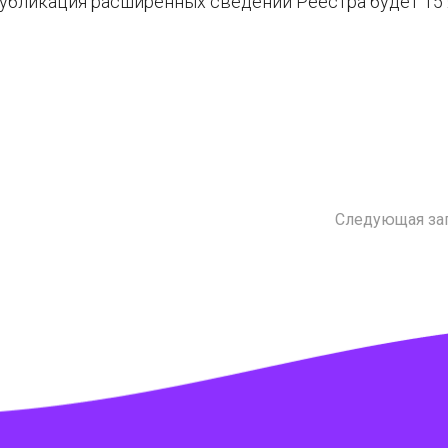
публикация расширенных сведений Реестра будет 15
Следующая за