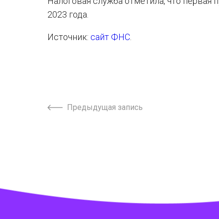
Налоговая служба отметила, что первая 
2023 года.
Источник:
сайт ФНС
.
Предыдущая запись