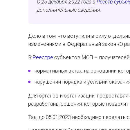
С 25 декабря 2022 года в
Реестр субъе
дополнительные сведения.
Дело в том, что вступили в силу отдель
изменениями в Федеральный закон «О ра
В
Реестре
субъектов МСП – получателей 
нормативных актах, на основании кот
нарушении порядка и условий оказани
Для органов и организаций, предоставл
разработаны решения, которые позволят 
Так, до 05.01.2023 необходимо передать 