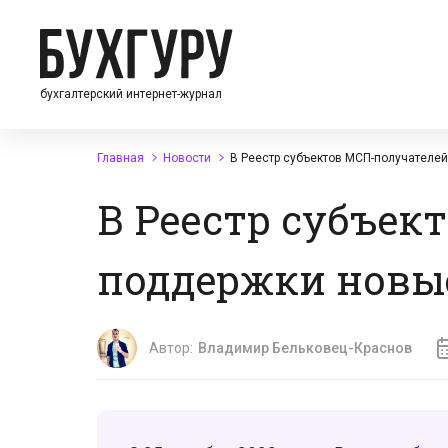
бухгалтерский интернет-журнал
Главная
Новости
В Реестр субъектов МСП-получателе
В Реестр субъек
поддержки новы
Автор:
Владимир Бельковец-Краснов