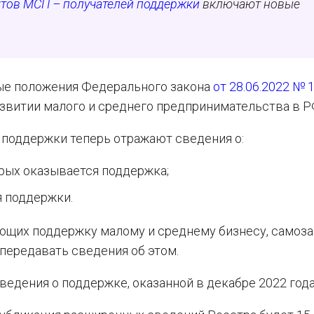
ктов МСП – получателей поддержки
включают новые
ные положения Федерального закона
от 28.06.2022 № 
звитии малого и среднего предпринимательства в Р
поддержки теперь отражают сведения о:
орых оказывается поддержка;
я поддержки.
яющих поддержку малому и среднему бизнесу, самоз
передавать сведения об этом.
сведения о поддержке, оказанной в декабре 2022 года