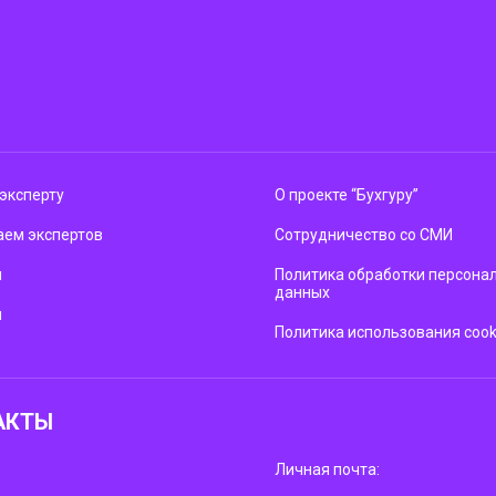
эксперту
О проекте “Бухгуру”
ем экспертов
Сотрудничество со СМИ
м
Политика обработки персона
данных
ы
Политика использования cook
АКТЫ
Личная почта: