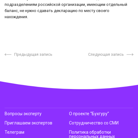
подразделениям российской организации, имеющим отдельный
баланс, не нужно сдавать декларацию по месту своего
нахождения.
Предыдущая запись
Следующая запись
Вопросы эксперту
О проекте “Бухгуру”
Приглашаем экспертов
Сотрудничество со СМИ
Телеграм
Политика обработки
персональных данных