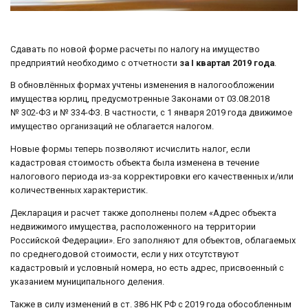
Сдавать по новой форме расчеты по налогу на имущество
предприятий необходимо с отчетности
за I квартал 2019 года
.
В обновлённых формах учтены изменения в налогообложении
имущества юрлиц, предусмотренные Законами от 03.08.2018
№ 302-ФЗ и № 334-ФЗ. В частности, с 1 января 2019 года движимое
имущество организаций не облагается налогом.
Новые формы теперь позволяют исчислить налог, если
кадастровая стоимость объекта была изменена в течение
налогового периода из-за корректировки его качественных и/или
количественных характеристик.
Декларация и расчет также дополнены полем «Адрес объекта
недвижимого имущества, расположенного на территории
Российской Федерации». Его заполняют для объектов, облагаемых
по среднегодовой стоимости, если у них отсутствуют
кадастровый и условный номера, но есть адрес, присвоенный с
указанием муниципального деления.
Также в силу изменений в ст. 386 НК РФ с 2019 года обособленным