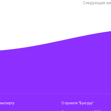
Следующая за
эксперту
О проекте “Бухгуру”