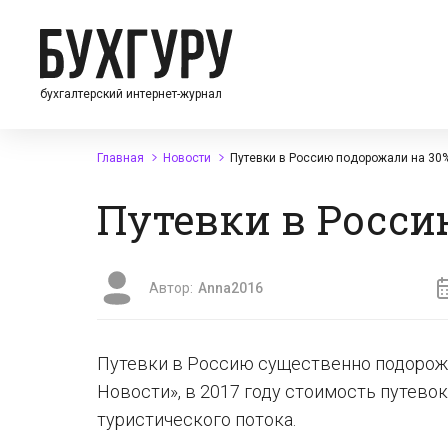
бухгалтерский интернет-журнал
Главная
Новости
Путевки в Россию подорожали на 30
Путевки в Росси
Автор:
Anna2016
Путевки в Россию существенно подорожа
Новости», в 2017 году стоимость путево
туристического потока.