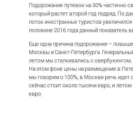
Подорожание путевок на 30% частично с
который растет второй год подряд. По д
поток иностранных туристов увеличился н
половине 2016 года данный показатель в
Еще одна причина подорожания – повыше
Москвы и Санкт-Петербурга. Генеральный
летом мы сталкивались с овербукингом, 
На этом фоне цены на размещение в Пете
мы говорим о 100%, в Москве речь идет о
сейчас стоит около тысячи евро, и лето
евро.