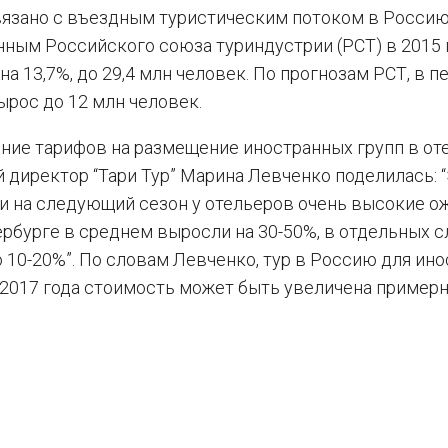
вязано с въездным туристическим потоком в Россию
анным Российского союза туриндустрии (РСТ) в 2015 
а 13,7%, до 29,4 млн человек. По прогнозам РСТ, в п
ырос до 12 млн человек.
ние тарифов на размещение иностранных групп в от
 директор “Тари Тур” Марина Левченко поделилась: 
и на следующий сезон у отельеров очень высокие о
рбурге в среднем выросли на 30-50%, в отдельных с
 10-20%”. По словам Левченко, тур в Россию для ин
м 2017 года стоимость может быть увеличена примерн