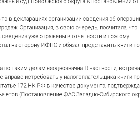
тражный суд Поволжского округа в постановлении от
 что в декларациях организации сведения об операци
продаж. Организация, в свою очередь, посчитала, что
 сведения уже отражены в отчетности и поэтому
стал на сторону ИФНС и обязал представить книги по
а по таким делам неоднозначна. В частности, встреч
не вправе истребовать у налогоплательщика книги пр
 статье 172 НК РФ в качестве документа, подтверж
четов (Постановление ФАС Западно-Сибирского окр