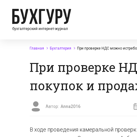
бухгалтерский интернет-журнал
Главная
Бухгалтерия
При проверке НДС можно истребо
При проверке НД
покупок и прод
Автор:
Anna2016
В ходе проведения камеральной проверк