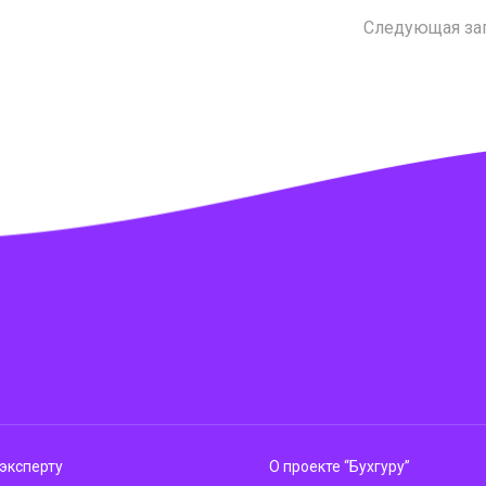
Следующая за
эксперту
О проекте “Бухгуру”