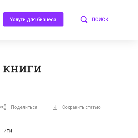
ПОИСК
Услуги для бизнеса
 книги
Поделиться
Сохранить статью
книги