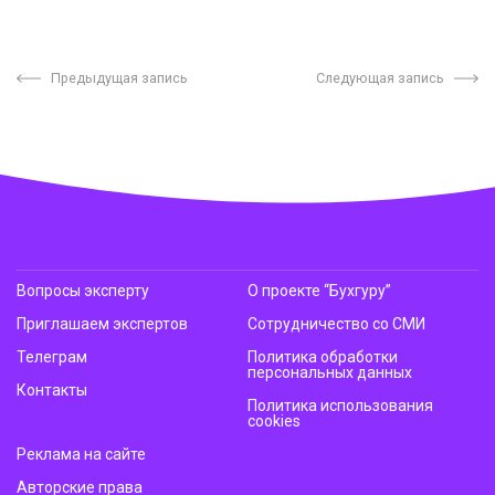
Предыдущая запись
Следующая запись
Вопросы эксперту
О проекте “Бухгуру”
Приглашаем экспертов
Сотрудничество со СМИ
Телеграм
Политика обработки
персональных данных
Контакты
Политика использования
cookies
Реклама на сайте
Авторские права