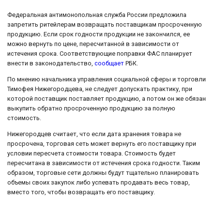
Федеральная антимонопольная служба России предложила
запретить ритейлерам возвращать поставщикам просроченную
продукцию. Если срок годности продукции не закончился, ее
можно вернуть по цене, пересчитанной в зависимости от
истечения срока. Соответствующие поправки ФАС планирует
внести в законодательство,
сообщает
РБК.
По мнению начальника управления социальной сферы и торговли
Тимофея Нижегородцева, не следует допускать практику, при
которой поставщик поставляет продукцию, а потом он же обязан
выкупить обратно просроченную продукцию за полную
стоимость.
Нижегородцев считает, что если дата хранения товара не
просрочена, торговая сеть может вернуть его поставщику при
условии пересчета стоимости товара. Стоимость будет
пересчитана в зависимости от истечения срока годности. Таким
образом, торговые сети должны будут тщательно планировать
объемы своих закупок либо успевать продавать весь товар,
вместо того, чтобы возвращать его поставщику.