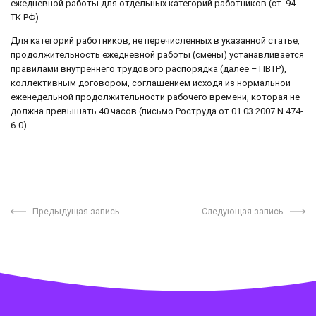
ежедневной работы для отдельных категорий работников (ст. 94
ТК РФ).
Для категорий работников, не перечисленных в указанной статье,
продолжительность ежедневной работы (смены) устанавливается
правилами внутреннего трудового распорядка (далее – ПВТР),
коллективным договором, соглашением исходя из нормальной
еженедельной продолжительности рабочего времени, которая не
должна превышать 40 часов (письмо Роструда от 01.03.2007 N 474-
6-0).
Предыдущая запись
Следующая запись