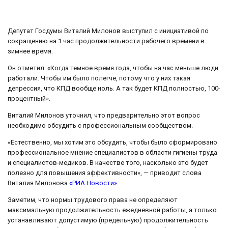
Депутат Госдумы Виталий Милонов выступил с инициативой по
сокращению на 1 час продолжительности рабочего времени в
зимнее время.
Он отметил: «Когда темное время года, чтобы на час меньше люди
работали. Чтобы им было полегче, потому что у них такая
депрессия, что КПД вообще ноль. А так будет КПД полностью, 100-
процентный».
Виталий Милонов уточнил, что предварительно этот вопрос
необходимо обсудить с профессиональным сообществом.
«Естественно, мы хотим это обсудить, чтобы было сформировано
профессиональное мнение специалистов в области гигиены труда
и специалистов-медиков. В качестве того, насколько это будет
полезно для повышения эффективности», — приводит слова
Виталия Милонова
«РИА Новости»
.
Заметим, что нормы трудового права не определяют
максимальную продолжительность ежедневной работы, а только
устанавливают допустимую (предельную) продолжительность