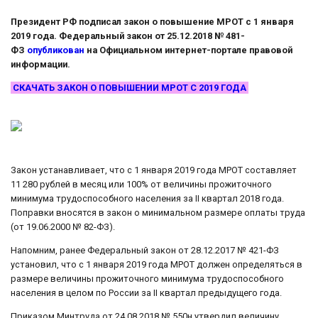
Президент РФ подписал закон о повышение МРОТ с 1 января
2019 года. Федеральный закон от 25.12.2018 № 481-
ФЗ
опубликован
на Официальном интернет-портале правовой
информации.
СКАЧАТЬ ЗАКОН О ПОВЫШЕНИИ МРОТ С 2019 ГОДА
Закон устанавливает, что с 1 января 2019 года МРОТ составляет
11 280 рублей в месяц или 100% от величины прожиточного
минимума трудоспособного населения за II квартал 2018 года.
Поправки вносятся в закон о минимальном размере оплаты труда
(от 19.06.2000 № 82-ФЗ).
Напомним, ранее Федеральный закон от 28.12.2017 № 421-ФЗ
установил, что с 1 января 2019 года МРОТ должен определяться в
размере величины прожиточного минимума трудоспособного
населения в целом по России за II квартал предыдущего года.
Приказом Минтруда от 24.08.2018 № 550н утвердил величину