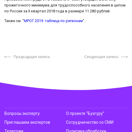
прожиточного минимума для трудоспособного населения в целом
по России за II квартал 2018 года в размере 11 280 рублей.
Также см. “
МРОТ 2019: таблица по регионам
“.
Предыдущая запись
Следующая запись
Вопросы эксперту
О проекте “Бухгуру”
Приглашаем экспертов
Сотрудничество со СМИ
Телеграм
Политика обработки