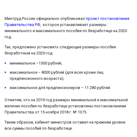
Минтруд России официально опубликовал
проект постановления
Правительства РФ
, которое устанавливает размеры
минимального и максимального пособия по безработице на 2020
год.
Так, предложено установить следующие размеры пособия
безработным на 2020 год:
минимальное –1500 рублей;
максимальное – 8000 рублей (для всех кроме лиц
предпенсионного возраста);
максимальное для предпенсионеров – 11 280 рублей.
Отметим, что на 2019 год размеры минимальной и максимальной
величин пособия по безработице установлены постановлением
Правительства от 15 ноября 2018 г. № 1375.
Таким образом, кабинет министров оставил на прежнем уровне
все суммы пособий по безработице.