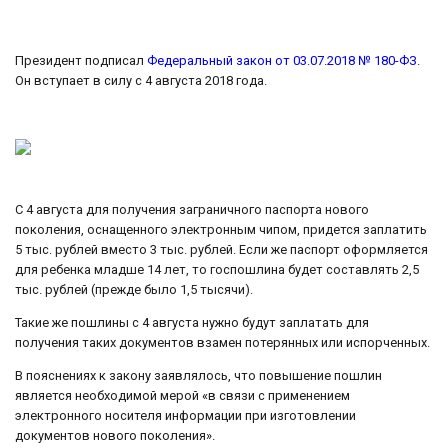
Президент подписал
Федеральный закон от 03.07.2018 № 180-ФЗ
.
Он вступает в силу с 4 августа 2018 года.
С 4 августа для получения заграничного паспорта нового
поколения, оснащенного электронным чипом, придется заплатить
5 тыс. рублей вместо 3 тыс. рублей. Если же паспорт оформляется
для ребенка младше 14 лет, то госпошлина будет составлять 2,5
тыс. рублей (прежде было 1,5 тысячи).
Такие же пошлины с 4 августа нужно будут заплатать для
получения таких документов взамен потерянных или испорченных.
В пояснениях к закону заявлялось, что повышение пошлин
является необходимой мерой «в связи с применением
электронного носителя информации при изготовлении
документов нового поколения».