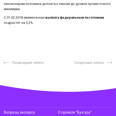
пенсионерам положена доплата к пенсии до уровня прожиточного
минимума.
С 01.02.2018 ежемесячная
выплата федеральным льготникам
подрастет на 3,2%.
Предыдущая запись
Следующая запись
Вопросы эксперту
О проекте “Бухгуру”