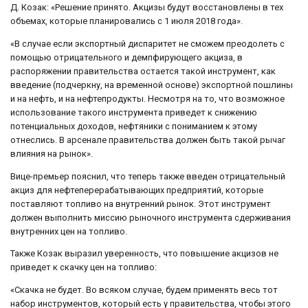
Д. Козак: «Решение принято. Акцизы будут восстановлены в тех
объемах, которые планировались с 1 июля 2018 года».
«В случае если экспортный диспаритет не сможем преодолеть с
помощью отрицательного и демпфирующего акциза, в
распоряжении правительства остается такой инструмент, как
введение (подчеркну, на временной основе) экспортной пошлины
и на нефть, и на нефтепродукты. Несмотря на то, что возможное
использование такого инструмента приведет к снижению
потенциальных доходов, нефтяники с пониманием к этому
отнеслись. В арсенале правительства должен быть такой рычаг
влияния на рынок».
Вице-премьер пояснил, что теперь также введен отрицательный
акциз для нефтеперерабатывающих предприятий, которые
поставляют топливо на внутренний рынок. Этот инструмент
должен выполнить миссию рыночного инструмента сдерживания
внутренних цен на топливо.
Также Козак выразил уверенность, что повышение акцизов не
приведет к скачку цен на топливо:
«Скачка не будет. Во всяком случае, будем применять весь тот
набор инструментов, который есть у правительства, чтобы этого