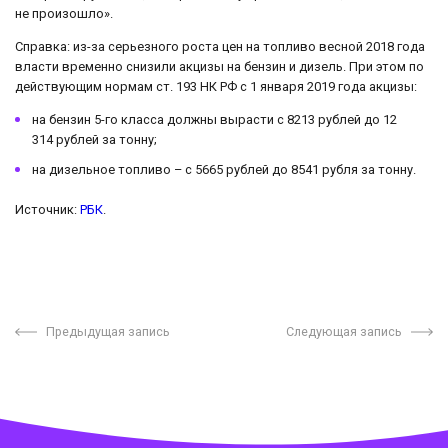
не произошло».
Справка: из-за серьезного роста цен на топливо весной 2018 года
власти временно снизили акцизы на бензин и дизель. При этом по
действующим нормам ст. 193 НК РФ с 1 января 2019 года акцизы:
на бензин 5-го класса должны вырасти с 8213 рублей до 12
314 рублей за тонну;
на дизельное топливо – с 5665 рублей до 8541 рубля за тонну.
Источник:
РБК
.
Предыдущая запись
Следующая запись