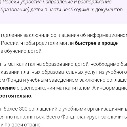
д России упростил направление и распоряжение
образование) детей в части необходимых документов.
 отделения заключили соглашения об информационно
 России, чтобы родители могли
быстрее и проще
а обучение детей.
ть маткапитал на образование детей, необходимо б
оказании платных образовательных услуг из учебного
ием Фонда и учебным заведением заключено соглаше
вление
о распоряжении маткапиталом. А информацию
остоятельно.
ил более 300 соглашений с учебными организациями в
ячно пополняться. Всего Фонд планирует заключить
 по всей стране.