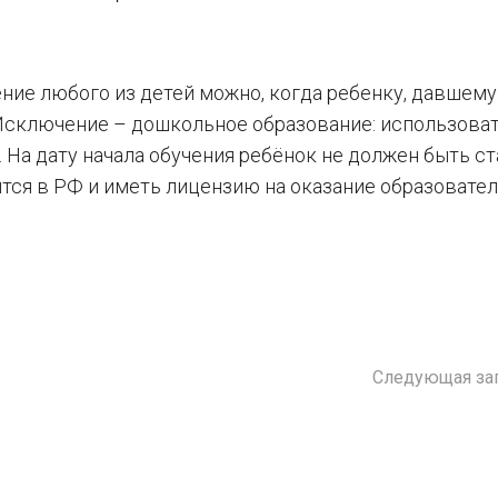
ение любого из детей можно, когда ребенку, давшем
. Исключение – дошкольное образование: использова
 На дату начала обучения ребёнок не должен быть с
дится в РФ и иметь лицензию на оказание образовате
Следующая за