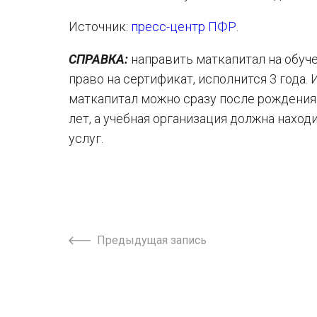
Источник:
пресс-центр ПФР
.
СПРАВКА:
направить маткапитал на обуч
право на сертификат, исполнится 3 года
маткапитал можно сразу после рождения.
лет, а учебная организация должна нахо
услуг.
Предыдущая запись