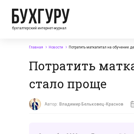
бухгалтерский интернет-журнал
Главная
Новости
Потратить маткапитал на обучение д
Потратить матка
стало проще
Автор:
Владимир Бельковец-Краснов