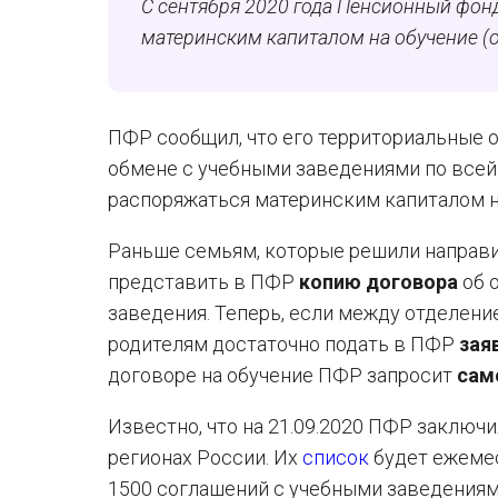
С сентября 2020 года Пенсионный фон
материнским капиталом на обучение (
ПФР сообщил, что его территориальные
обмене с учебными заведениями по всей
распоряжаться материнским капиталом н
Раньше семьям, которые решили направи
представить в ПФР
копию договора
об 
заведения. Теперь, если между отделен
родителям достаточно подать в ПФР
зая
договоре на обучение ПФР запросит
сам
Известно, что на 21.09.2020 ПФР заключ
регионах России. Их
список
будет ежемес
1500 соглашений с учебными заведениями