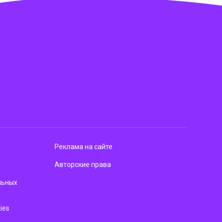
Реклама на сайте
Авторские права
льных
ies