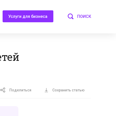
ПОИСК
Услуги для бизнеса
етей
Поделиться
Сохранить статью