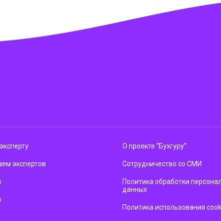
эксперту
О проекте “Бухгуру”
ем экспертов
Сотрудничество со СМИ
м
Политика обработки персона
данных
ы
Политика использования cook