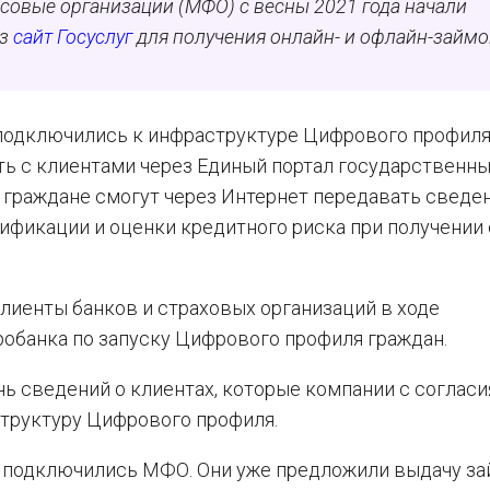
совые организации (МФО) с весны 2021 года начали
ез
сайт Госуслуг
для получения онлайн- и офлайн-займо
одключились к инфраструктуре Цифрового профиля
ь с клиентами через Единый портал государственны
ь граждане смогут через Интернет передавать сведен
ификации и оценки кредитного риска при получении 
лиенты банков и страховых организаций в ходе
обанка по запуску Цифрового профиля граждан.
нь сведений о клиентах, которые компании с согласи
структуру Цифрового профиля.
 подключились МФО. Они уже предложили выдачу за