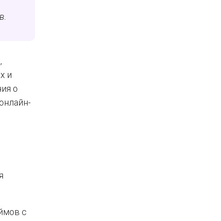
в.
,
х и
ия о
онлайн-
я
ймов с