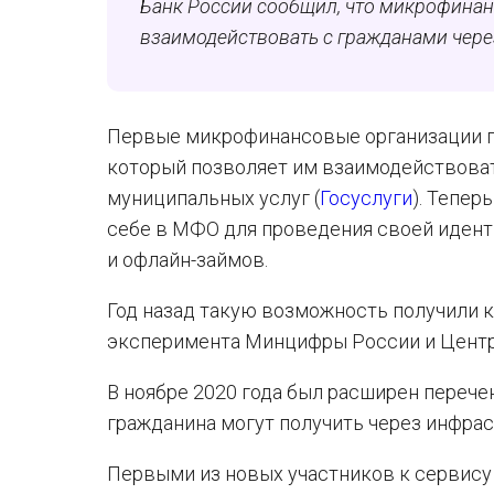
Банк России сообщил, что микрофинан
взаимодействовать с гражданами чер
Первые микрофинансовые организации п
который позволяет им взаимодействоват
муниципальных услуг (
Госуслуги
). Тепер
себе в МФО для проведения своей идент
и офлайн-займов.
Год назад такую возможность получили к
эксперимента Минцифры России и Центр
В ноябре 2020 года был расширен перече
гражданина могут получить через инфра
Первыми из новых участников к сервису