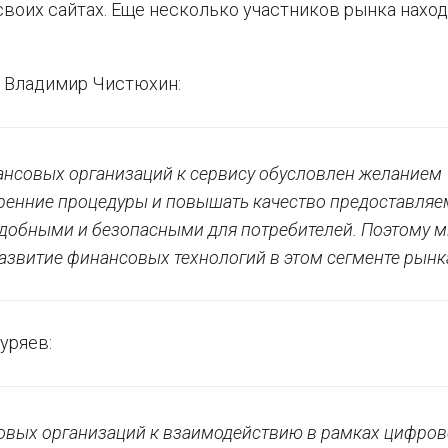
воих сайтах. Еще несколько участников рынка наход
и Владимир Чистюхин:
нсовых организаций к сервису обусловлен желанием
ренние процедуры и повышать качество предоставля
 удобными и безопасными для потребителей. Поэтому 
звитие финансовых технологий в этом сегменте рынка
уряев:
овых организаций к взаимодействию в рамках цифров