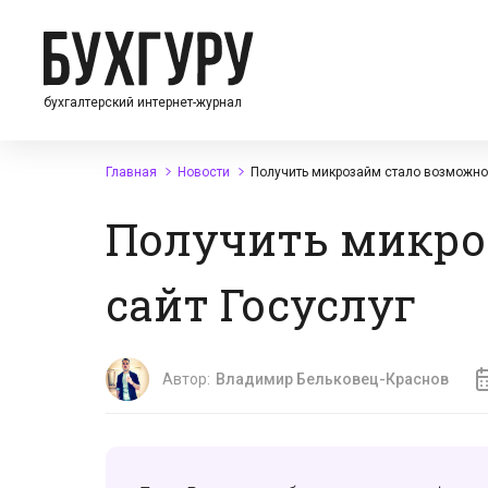
бухгалтерский интернет-журнал
Главная
Новости
Получить микрозайм стало возможно 
Получить микро
сайт Госуслуг
Автор:
Владимир Бельковец-Краснов