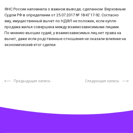
ФНС России напомнила о важном выводе, сделанном Верховным
Судом РФ в определении от 25.07.2017 № 18-КГ17-92. Согласно
ему,
имущественный вычет по НДФЛ не положен, если купля-
продажа жилья совершена между взаимозависимыми лицами.
По мнению высших судей, у взаимозависимых лиц нет права на
вычет, даже если родственные отношения не оказали влияние на
экономический итог сделки.
Предыдущая запись
Следующая запись