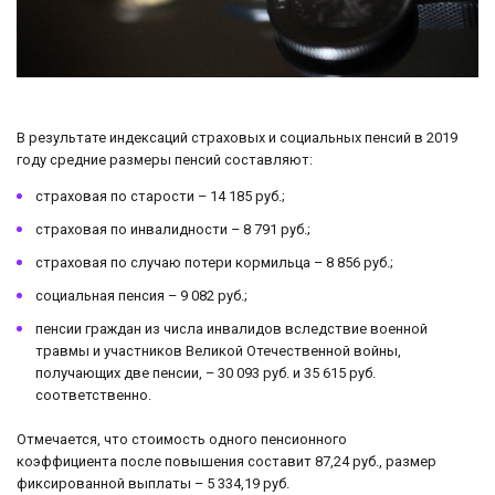
В результате индексаций страховых и социальных пенсий в 2019
году средние размеры пенсий составляют:
страховая по старости – 14 185 руб.;
страховая по инвалидности – 8 791 руб.;
страховая по случаю потери кормильца – 8 856 руб.;
социальная пенсия – 9 082 руб.;
пенсии граждан из числа инвалидов вследствие военной
травмы и участников Великой Отечественной войны,
получающих две пенсии, – 30 093 руб. и 35 615 руб.
соответственно.
Отмечается, что стоимость одного пенсионного
коэффициента после повышения составит 87,24 руб., размер
фиксированной выплаты – 5 334,19 руб.