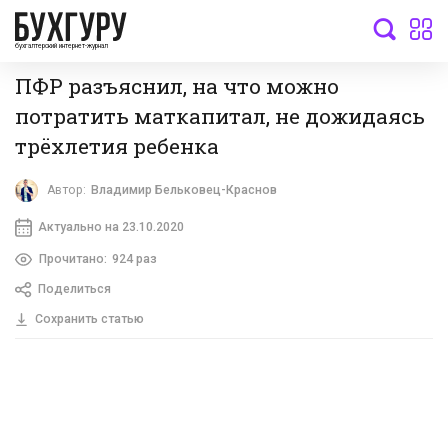
бухгалтерский интернет-журнал
ПФР разъяснил, на что можно
потратить маткапитал, не дожидаясь
трёхлетия ребенка
Автор:
Владимир Бельковец-Краснов
Актуально на 23.10.2020
Прочитано:
924 раз
Поделиться
Сохранить статью