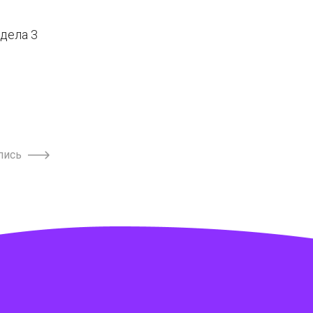
дела 3
пись