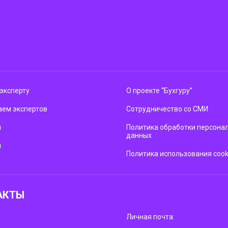
эксперту
О проекте “Бухгуру”
ем экспертов
Сотрудничество со СМИ
м
Политика обработки персона
данных
ы
Политика использования cook
АКТЫ
Личная почта: