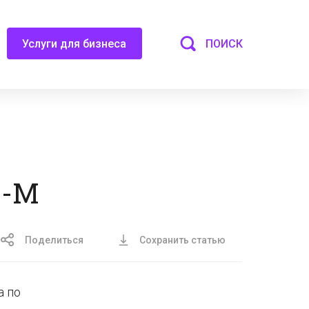
ПОИСК
Услуги для бизнеса
В-М
Поделиться
Сохранить статью
а по