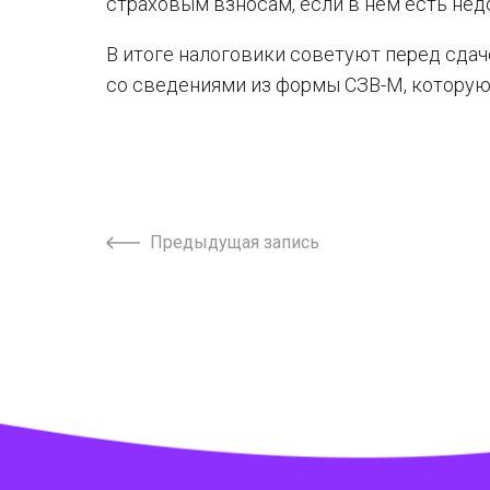
страховым взносам, если в нем есть не
В итоге налоговики советуют перед сдач
со сведениями из формы СЗВ-М, которую
Предыдущая запись