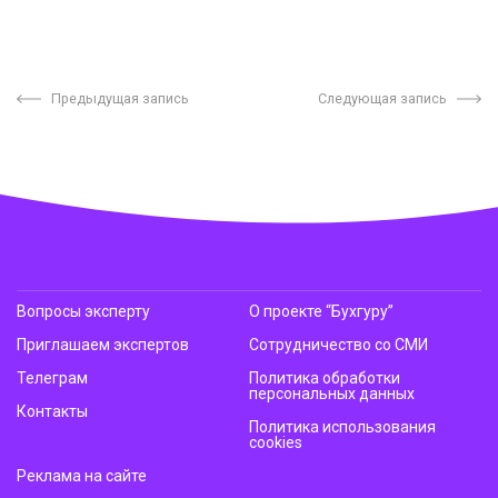
Предыдущая запись
Следующая запись
Вопросы эксперту
О проекте “Бухгуру”
Приглашаем экспертов
Сотрудничество со СМИ
Телеграм
Политика обработки
персональных данных
Контакты
Политика использования
cookies
Реклама на сайте