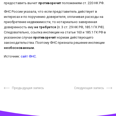
предоставить вычет
противоречит
положениям ст. 220 НК РФ.
ФНС России указала, что если представитель действует в
интересах и по поручению доверителя, оплачивая расходы на
приобретение недвижимости, то нотариально заверенная
доверенность ему
не требуется
(п. 3 ст. 29 НК РФ, 185.1 ГК РФ).
Следовательно, ссылка инспекции на статьи 163 и 185.1 ГК РФ в
указанном случае
противоречит
нормам действующего
законодательства. Поэтому ФНС признала решение инспекции
необоснованным.
Источник:
сайт ФНС
.
Предыдущая запись
Следующая запись