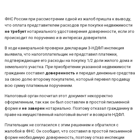
ФНС России при рассмотрении одной из жалоб пришла к выводу,
что оплата представителем расходов при покупке недвижимости
не требует
нотариального удостоверения доверенности, если это
происходит по поручению и в интересах доверителя.
В ходе камеральной проверки декларации 3-НДФЛ инспекция
выявила, что налогоплательщик не представил платежки,
подтверждающие его расходы на покупку 1/2 доли жилого дома и
земельного участка. При приобретении указанной недвижимости
гражданин составил
доверенность
и передал денежные средства
за свою долю второму покупателю, который перевел продавцу
всю сумму платежным поручением.
Налоговый орган посчитал этот документ некорректно
оформленным, так как он был составлен в простой письменной
форме и
не заверен
нотариально. Поэтому отказал гражданину в
праве на имущественный налоговый вычет и возврате НДФЛ.
Плательщик не согласился с этим решением и обратился с
жалобой в ФНС. Он сообщил, что составил в простой письменной
форме необходимую доверенность, поэтому отказ инспекции