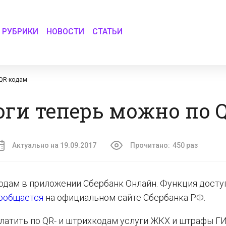
РУБРИКИ
НОВОСТИ
СТАТЬИ
 QR-кодам
ги теперь можно по 
Актуально на 19.09.2017
Прочитано:
450 раз
одам в приложении Сбербанк Онлайн. Функция досту
ообщается
на официальном сайте Сбербанка РФ.
латить по QR- и штрихкодам услуги ЖКХ и штрафы Г