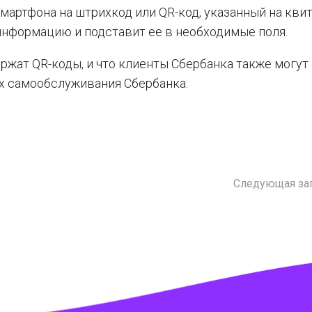
мартфона на штрихкод или QR-код, указанный на квит
нформацию и подставит ее в необходимые поля.
ржат QR-коды, и что клиенты Сбербанка также могут
ах самообслуживания Сбербанка.
Следующая за