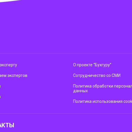
эксперту
О проекте “Бухгуру”
ем экспертов
Сотрудничество со СМИ
м
Политика обработки персона
данных
ы
Политика использования cook
АКТЫ