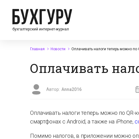
бухгалтерский интернет-журнал
Главная
Новости
Оплачивать налоги теперь можно по
Оплачивать нало
Автор:
Anna2016
Оплачивать налоги теперь можно по QR-к
смартфонах с Android, а также на iPhone,
с
Помимо налогов, в приложении можно оп