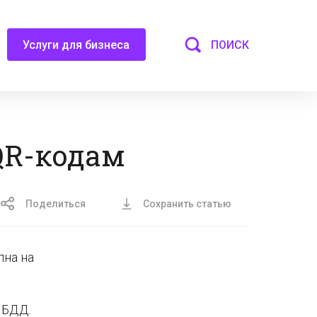
ПОИСК
Услуги для бизнеса
QR-кодам
Поделиться
Сохранить статью
пна на
ИБДД.