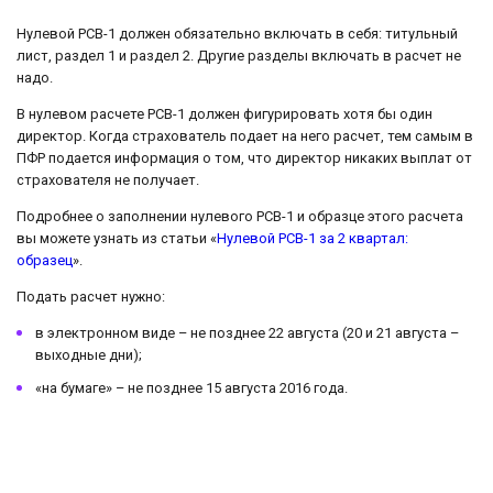
Нулевой РСВ-1 должен обязательно включать в себя: титульный
лист, раздел 1 и раздел 2. Другие разделы включать в расчет не
надо.
В нулевом расчете РСВ-1 должен фигурировать хотя бы один
директор. Когда страхователь подает на него расчет, тем самым в
ПФР подается информация о том, что директор никаких выплат от
страхователя не получает.
Подробнее о заполнении нулевого РСВ-1 и образце этого расчета
вы можете узнать из статьи «
Нулевой РСВ-1 за 2 квартал:
образец
».
Подать расчет нужно:
в электронном виде – не позднее 22 августа (20 и 21 августа –
выходные дни);
«на бумаге» – не позднее 15 августа 2016 года.