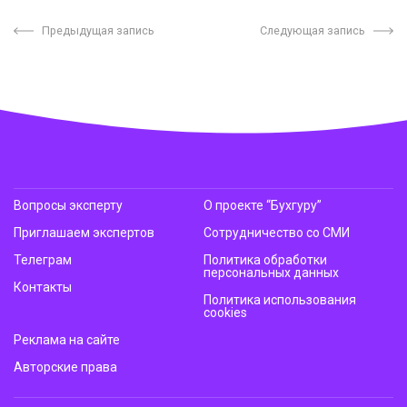
Предыдущая запись
Следующая запись
Вопросы эксперту
О проекте “Бухгуру”
Приглашаем экспертов
Сотрудничество со СМИ
Телеграм
Политика обработки
персональных данных
Контакты
Политика использования
cookies
Реклама на сайте
Авторские права