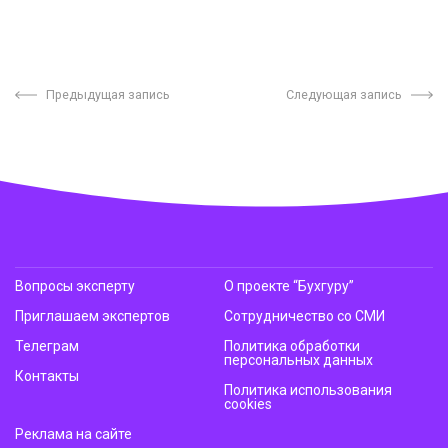
Предыдущая запись
Следующая запись
Вопросы эксперту
О проекте “Бухгуру”
Приглашаем экспертов
Сотрудничество со СМИ
Телеграм
Политика обработки
персональных данных
Контакты
Политика использования
cookies
Реклама на сайте