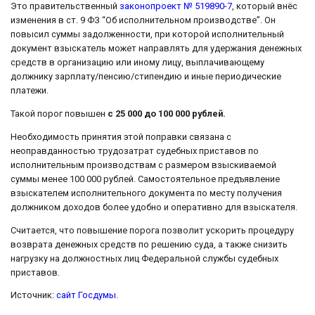
Это правительственный
законопроект № 519890-7
, который внёс
изменения в ст. 9 ФЗ “Об исполнительном производстве”. Он
повысил суммы задолженности, при которой исполнительный
документ взыскатель может направлять для удержания денежных
средств в организацию или иному лицу, выплачивающему
должнику зарплату/пенсию/стипендию и иные периодические
платежи.
Такой порог повышен
с 25 000 до 100 000 рублей.
Необходимость принятия этой поправки связана с
неоправданностью трудозатрат судебных приставов по
исполнительным производствам с размером взыскиваемой
суммы менее 100 000 рублей. Самостоятельное предъявление
взыскателем исполнительного документа по месту получения
должником доходов более удобно и оперативно для взыскателя.
Считается, что повышение порога позволит ускорить процедуру
возврата денежных средств по решению суда, а также снизить
нагрузку на должностных лиц Федеральной службы судебных
приставов.
Источник:
сайт Госдумы
.