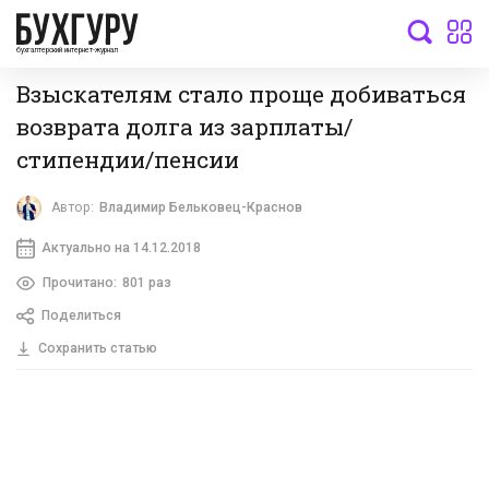
бухгалтерский интернет-журнал
Взыскателям стало проще добиваться
возврата долга из зарплаты/
стипендии/пенсии
Автор:
Владимир Бельковец-Краснов
Актуально на 14.12.2018
Прочитано:
801 раз
Поделиться
Сохранить статью