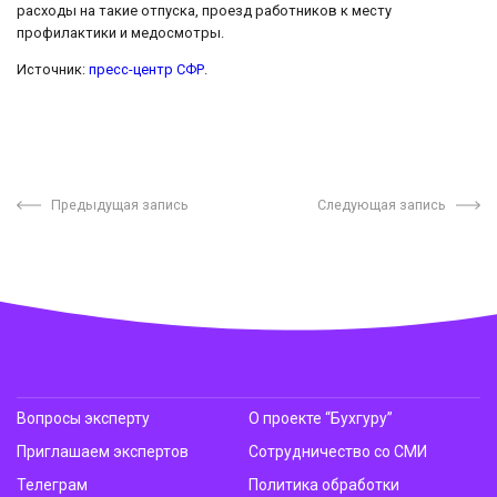
расходы на такие отпуска, проезд работников к месту
профилактики и медосмотры.
Источник:
пресс-центр СФР
.
Предыдущая запись
Следующая запись
Вопросы эксперту
О проекте “Бухгуру”
Приглашаем экспертов
Сотрудничество со СМИ
Телеграм
Политика обработки