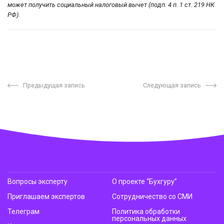
может получить социальный налоговый вычет (подп. 4 п. 1 ст. 219 НК
РФ).
Предыдущая запись
Следующая запись
Вопросы эксперту
О проекте “Бухгуру”
Приглашаем экспертов
Сотрудничество со СМИ
Телеграм
Политика обработки
персональных данных