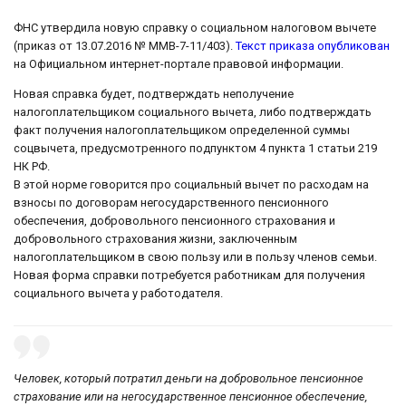
ФНС утвердила новую справку о социальном налоговом вычете
(приказ от 13.07.2016 № ММВ-7-11/403).
Текст приказа опубликован
на Официальном интернет-портале правовой информации.
Новая справка будет, подтверждать неполучение
налогоплательщиком социального вычета, либо подтверждать
факт получения налогоплательщиком определенной суммы
соцвычета, предусмотренного подпунктом 4 пункта 1 статьи 219
НК РФ.
В этой норме говорится про социальный вычет по расходам на
взносы по договорам негосударственного пенсионного
обеспечения, добровольного пенсионного страхования и
добровольного страхования жизни, заключенным
налогоплательщиком в свою пользу или в пользу членов семьи.
Новая форма справки потребуется работникам для получения
социального вычета у работодателя.
Человек, который потратил деньги на добровольное пенсионное
страхование или на негосударственное пенсионное обеспечение,