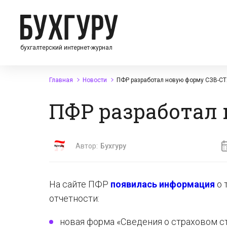
бухгалтерский интернет-журнал
Главная
Новости
ПФР разработал новую форму СЗВ-С
ПФР разработал
Автор:
Бухгуру
На сайте ПФР
появилась информация
о 
отчетности:
новая форма «Сведения о страховом с