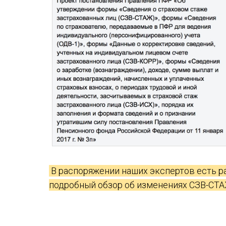
В распоряжении наших экспертов есть р
подробный обзор об изменениях СЗВ-СТ