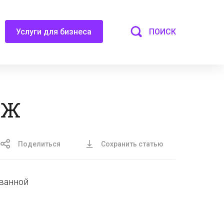
ПОИСК
Услуги для бизнеса
АЖ
Поделиться
Сохранить статью
ванной