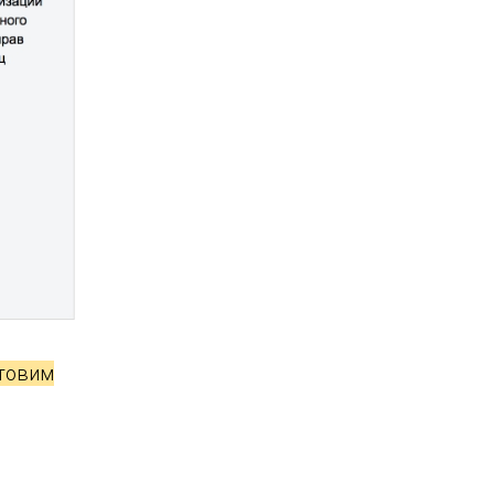
отовим