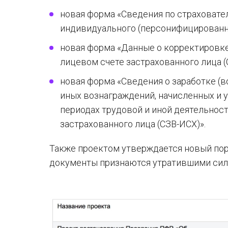
новая форма «Сведения по страховат
индивидуального (персонифицированног
новая форма «Данные о корректировке
лицевом счете застрахованного лица (
новая форма «Сведения о заработке (в
иных вознаграждений, начисленных и у
периодах трудовой и иной деятельнос
застрахованного лица (СЗВ-ИСХ)».
Также проектом утверждается новый пор
документы признаются утратившими сил