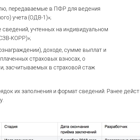
елю, передаваемые в ПФР для ведения
о) учета (ОДВ-1)»;
 сведений, учтенных на индивидуальном
СЗВ-КОРР)»;
ознаграждении), доходе, сумме выплат и
плаченных страховых взносах, о
ти, засчитываемых в страховой стаж
ядок их заполнения и формат сведений. Ранее дей
у.