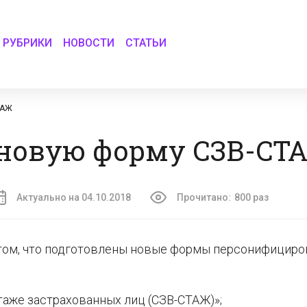
РУБРИКИ
НОВОСТИ
СТАТЬИ
ТАЖ
 новую форму СЗВ-СТ
Актуально на 04.10.2018
Прочитано:
800 раз
том, что подготовлены новые формы персонифициро
таже застрахованных лиц (СЗВ-СТАЖ)»;