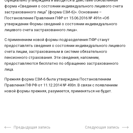
Официально утверждена и вводится в действие обновленная
форма «Сведения о состоянии индивидуального лицевого счета
застрахованного лица” (форма СЗИ-6)». Основание –
Постановление Правления ПФР от 15.06.2016 № 491п «Об
утверждении Формы сведений о состоянии индивидуального
лицевого счета застрахованного лица».
С применением новой формы подразделения ПФР станут
предоставлять сведения о состоянии индивидуального лицевого
счета лицам, застрахованным в системе обязательного
пенсионного страхования. Эти сведения, напомним,
предоставляются бесплатно по обращению застрахованного
лица.
Прежняя форма СЗИ-6 была утверждена Постановлением
Правления ПФ РФ от 11.12.2014 № 493п. В связи с появлением
новой формы прежняя, разумеется, применяться не будет.
Предыдущая запись
Следующая запись