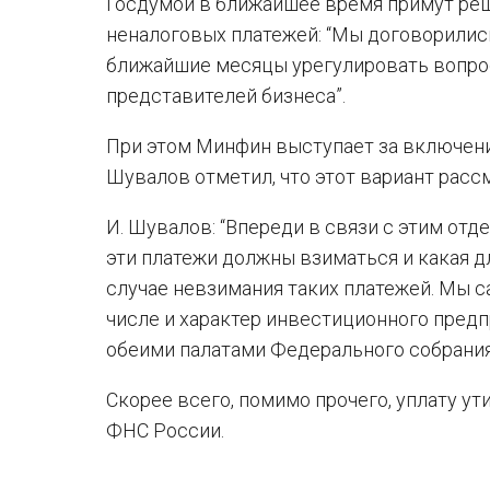
Госдумой в ближайшее время примут ре
неналоговых платежей: “Мы договорились
ближайшие месяцы урегулировать вопрос
представителей бизнеса”.
При этом Минфин выступает за включени
Шувалов отметил, что этот вариант расс
И. Шувалов: “Впереди в связи с этим от
эти платежи должны взиматься и какая 
случае невзимания таких платежей. Мы с
числе и характер инвестиционного пред
обеими палатами Федерального собрани
Скорее всего, помимо прочего, уплату у
ФНС России.