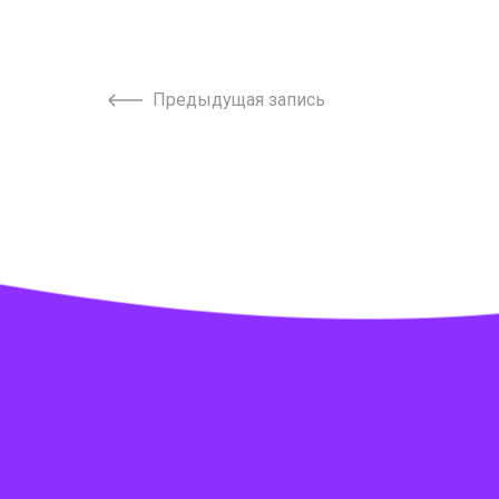
Предыдущая запись