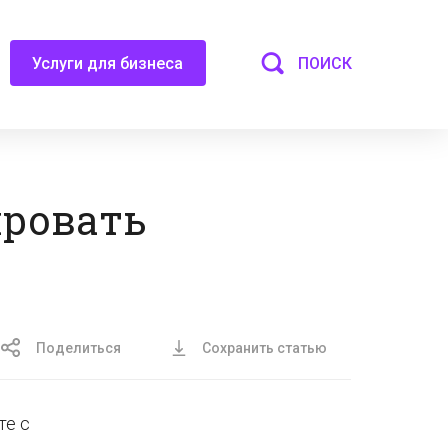
ПОИСК
Услуги для бизнеса
ировать
Поделиться
Сохранить статью
те с