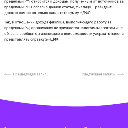
пределами РФ, относится к доходам, полученным от источников за
пределами РФ. Согласно данной статье, физлицо – резидент
должно самостоятельно заплатить сумму НДФЛ.
Так, в отношении дохода физлица, выполняющего работу за
пределами РФ, организация не признается налоговым агентом и не
обязана сообщать в инспекцию о невозможности удержать налог и
представлять справку 2-НДФЛ.
Предыдущая запись
Следующая запись