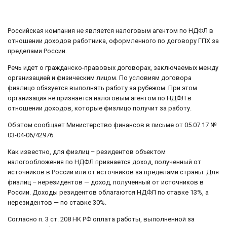
Российская компания не является налоговым агентом по НДФЛ в
отношении доходов работника, оформленного по договору ГПХ за
пределами России.
Речь идет о гражданско-правовых договорах, заключаемых между
организацией и физическим лицом. По условиям договора
физлицо обязуется выполнять работу за рубежом. При этом
организация не признается налоговым агентом по НДФЛ в
отношении доходов, которые физлицо получит за работу.
Об этом сообщает Министерство финансов в письме от 05.07.17 №
03-04-06/42976.
Как известно, для физлиц – резидентов объектом
налогообложения по НДФЛ признается доход, полученный от
источников в России или от источников за пределами страны. Для
физлиц – нерезидентов — доход, полученный от источников в
России. Доходы резидентов облагаются НДФЛ по ставке 13%, а
нерезидентов — по ставке 30%.
Согласно п. 3 ст. 208 НК РФ оплата работы, выполненной за