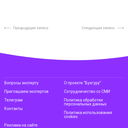
Предыдущая запись
Следующая запись
Вопросы эксперту
О проекте “Бухгуру”
Приглашаем экспертов
Сотрудничество со СМИ
Телеграм
Политика обработки
персональных данных
Контакты
Политика использования
cookies
Реклама на сайте