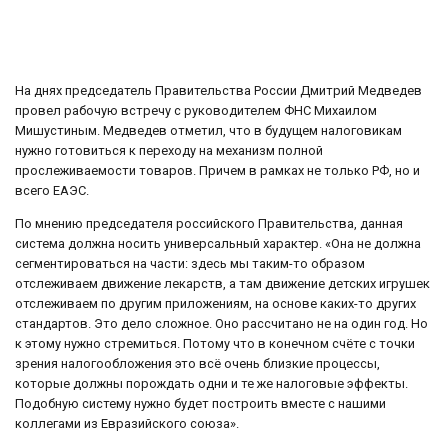
На днях председатель Правительства России Дмитрий Медведев
провел рабочую встречу с руководителем ФНС Михаилом
Мишустиным. Медведев отметил, что в будущем налоговикам
нужно готовиться к переходу на механизм полной
прослеживаемости товаров. Причем в рамках не только РФ, но и
всего ЕАЭС.
По мнению председателя российского Правительства, данная
система должна носить универсальный характер. «Она не должна
сегментироваться на части: здесь мы таким-то образом
отслеживаем движение лекарств, а там движение детских игрушек
отслеживаем по другим приложениям, на основе каких-то других
стандартов. Это дело сложное. Оно рассчитано не на один год. Но
к этому нужно стремиться. Потому что в конечном счёте с точки
зрения налогообложения это всё очень близкие процессы,
которые должны порождать одни и те же налоговые эффекты.
Подобную систему нужно будет построить вместе с нашими
коллегами из Евразийского союза».