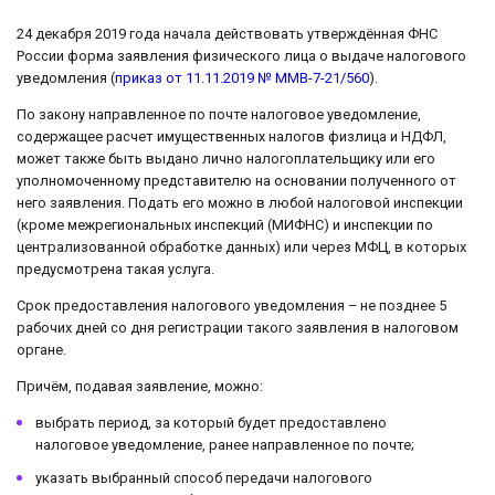
24 декабря 2019 года начала действовать утверждённая ФНС
России форма заявления физического лица о выдаче налогового
уведомления (
приказ от 11.11.2019 № ММВ-7-21/560
).
По закону направленное по почте налоговое уведомление,
содержащее расчет имущественных налогов физлица и НДФЛ,
может также быть выдано лично налогоплательщику или его
уполномоченному представителю на основании полученного от
него заявления. Подать его можно в любой налоговой инспекции
(кроме межрегиональных инспекций (МИФНС) и инспекции по
централизованной обработке данных) или через МФЦ, в которых
предусмотрена такая услуга.
Срок предоставления налогового уведомления – не позднее 5
рабочих дней со дня регистрации такого заявления в налоговом
органе.
Причём, подавая заявление, можно:
выбрать период, за который будет предоставлено
налоговое уведомление, ранее направленное по почте;
указать выбранный способ передачи налогового