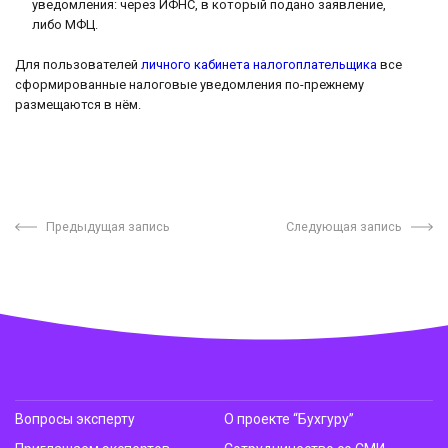
уведомления: через ИФНС, в который подано заявление,
либо МФЦ.
Для пользователей
личного кабинета налогоплательщика
все
сформированные налоговые уведомления по-прежнему
размещаются в нём.
Предыдущая запись
Следующая запись
Вопросы эксперту
О проекте “Бухгуру”