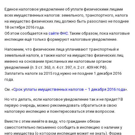
Единое налоговое уведомление об уплате физическими лицами
всех имущественных налогов: земельного, транспортного, налога
на имущество физических лиц должно быть разослано не позднее
18 октября 2016 года.
Об этом сообщается на
сайте ФНС
. Таким образом, пока налоговые
инспекции ещё только формируют налоговые уведомление.
Напомним, что физические лица уплачивают транспортный и
земельный налоги, а также налог на имущество физических лиц
именно на основании присланных им налоговым органом
уведомлений (п. 3 ст. 363, п. 4 ст. 397, п. 2 ст. 409 НК РФ).
Заплатить налоги за 2015 год нужно не позднее 1 декабря 2016
года.
См. «
Срок уплаты имущественных налогов – 1 декабря 2016 года
».
Но что делать, если налоговое уведомление так и не придет? В
первую очередь, можно рекомендовать обратиться в свою
налоговую инспекцию и поинтересоваться этим вопросом.
Вместе с этим имейте в виду, что гражданин обязан
самостоятельно письменно сообщить в инспекцию о наличии у
него имущества (о котором инспекция может не знать). Форма