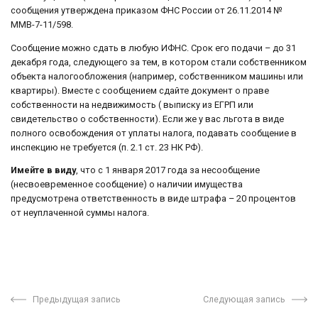
сообщения утверждена приказом ФНС России от 26.11.2014 №
ММВ-7-11/598.
Сообщение можно сдать в любую ИФНС. Срок его подачи – до 31
декабря года, следующего за тем, в котором стали собственником
объекта налогообложения (например, собственником машины или
квартиры). Вместе с сообщением сдайте документ о праве
собственности на недвижимость ( выписку из ЕГРП или
свидетельство о собственности). Если же у вас льгота в виде
полного освобождения от уплаты налога, подавать сообщение в
инспекцию не требуется (п. 2.1 ст. 23 НК РФ).
Имейте в виду
, что с 1 января 2017 года за несообщение
(несвоевременное сообщение) о наличии имущества
предусмотрена ответственность в виде штрафа – 20 процентов
от неуплаченной суммы налога.
Предыдущая запись
Следующая запись